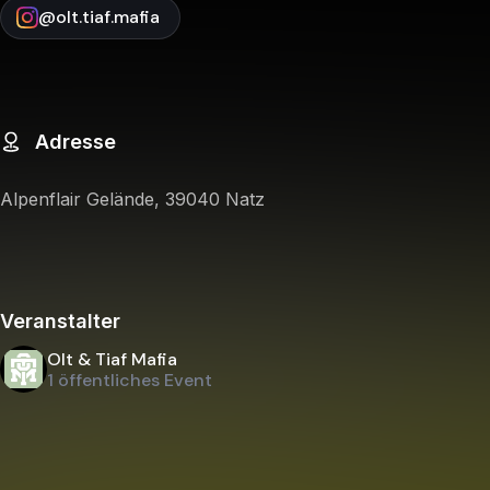
@
olt.tiaf.mafia
Adresse
Alpenflair Gelände, 39040 Natz
Veranstalter
Olt & Tiaf Mafia
1 öffentliches Event