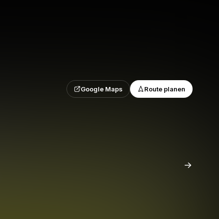
Google Maps
Route planen