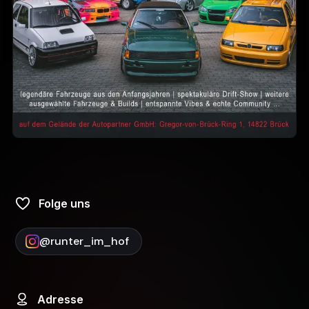
Folge uns
@
runter_im_hof
Adresse