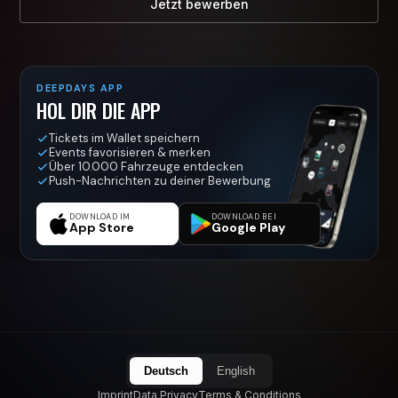
Jetzt bewerben
DEEPDAYS APP
HOL DIR DIE APP
Tickets im Wallet speichern
Events favorisieren & merken
Über 10.000 Fahrzeuge entdecken
Push-Nachrichten zu deiner Bewerbung
DOWNLOAD IM
DOWNLOAD BEI
App Store
Google Play
Deutsch
English
Imprint
Data Privacy
Terms & Conditions