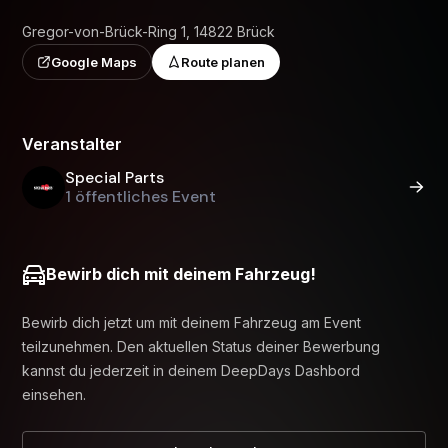
Gregor-von-Brück-Ring 1, 14822 Brück
Google Maps
Route planen
Veranstalter
Special Parts
1 öffentliches Event
Bewirb dich mit deinem Fahrzeug!
Bewirb dich jetzt um mit deinem Fahrzeug am Event
teilzunehmen. Den aktuellen Status deiner Bewerbung
kannst du jederzeit in deinem DeepDays Dashbord
einsehen.