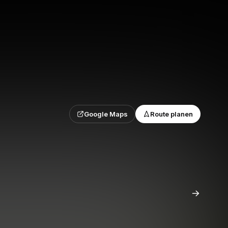
Google Maps
Route planen