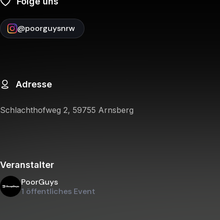
Folge uns
@
poorguysnrw
Adresse
Schlachthofweg 2, 59755 Arnsberg
Veranstalter
PoorGuys
1 öffentliches Event