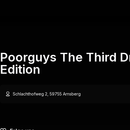
Poorguys The Third D
Edition
Schlachthofweg 2, 59755 Arnsberg