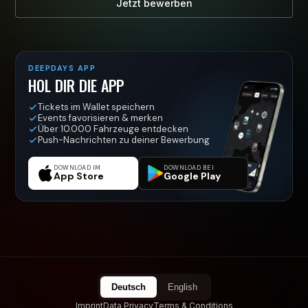
Jetzt bewerben
DEEPDAYS APP
HOL DIR DIE APP
Tickets im Wallet speichern
Events favorisieren & merken
Über 10.000 Fahrzeuge entdecken
Push-Nachrichten zu deiner Bewerbung
DOWNLOAD IM
DOWNLOAD BEI
App Store
Google Play
Deutsch
English
Imprint
Data Privacy
Terms & Conditions