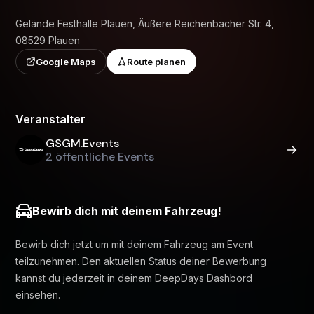
Gelände Festhalle Plauen, Äußere Reichenbacher Str. 4,
08529 Plauen
Google Maps
Route planen
Veranstalter
GSGM.Events
2 öffentliche Events
Bewirb dich mit deinem Fahrzeug!
Bewirb dich jetzt um mit deinem Fahrzeug am Event
teilzunehmen. Den aktuellen Status deiner Bewerbung
kannst du jederzeit in deinem DeepDays Dashbord
einsehen.