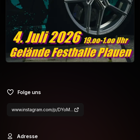
Folge uns
www.instagram.com/p/DYoM-OkCoa-/?img_index=1
Adresse