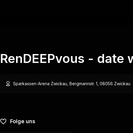
RenDEEPvous - date w
Sparkassen-Arena Zwickau, Bergmannstr. 1, 08056 Zwickau
Folge uns