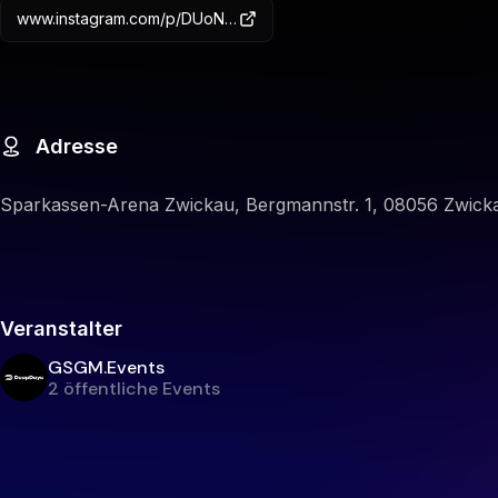
www.instagram.com/p/DUoNfanjf6J/?img_index=1
Adresse
Sparkassen-Arena Zwickau, Bergmannstr. 1, 08056 Zwick
Veranstalter
GSGM.Events
2 öffentliche Events