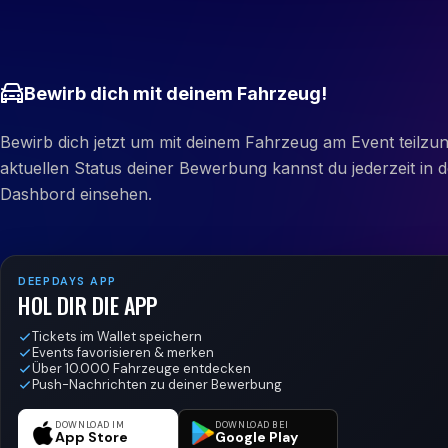
Bewirb dich mit deinem Fahrzeug!
Bewirb dich jetzt um mit deinem Fahrzeug am Event teilz
aktuellen Status deiner Bewerbung kannst du jederzeit in
Dashbord einsehen.
DEEPDAYS APP
HOL DIR DIE APP
Tickets im Wallet speichern
Events favorisieren & merken
Über 10.000 Fahrzeuge entdecken
Push-Nachrichten zu deiner Bewerbung
DOWNLOAD IM
DOWNLOAD BEI
App Store
Google Play