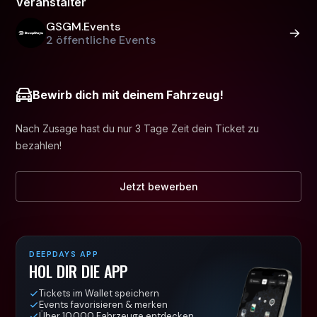
Veranstalter
GSGM.Events
2 öffentliche Events
Bewirb dich mit deinem Fahrzeug!
Nach Zusage hast du nur 3 Tage Zeit dein Ticket zu
bezahlen!
Jetzt bewerben
DEEPDAYS APP
HOL DIR DIE APP
Tickets im Wallet speichern
Events favorisieren & merken
Über 10.000 Fahrzeuge entdecken