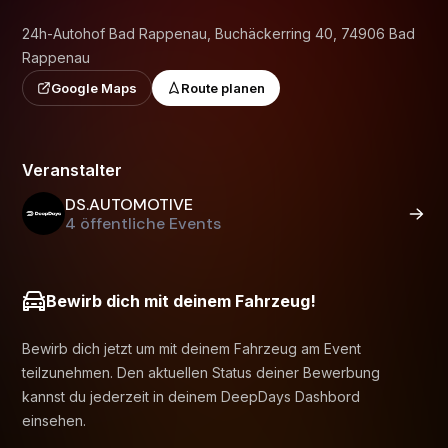
24h-Autohof Bad Rappenau, Buchäckerring 40, 74906 Bad
Rappenau
Google Maps
Route planen
Veranstalter
DS.AUTOMOTIVE
4 öffentliche Events
Bewirb dich mit deinem Fahrzeug!
Bewirb dich jetzt um mit deinem Fahrzeug am Event
teilzunehmen. Den aktuellen Status deiner Bewerbung
kannst du jederzeit in deinem DeepDays Dashbord
einsehen.