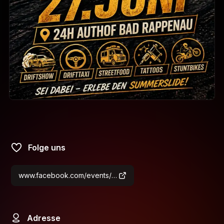
Folge uns
www.facebook.com/events/2424270528030242
Adresse