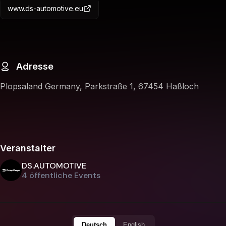
www.ds-automotive.eu
Adresse
Plopsaland Germany, Parkstraße 1, 67454 Haßloch
Veranstalter
DS.AUTOMOTIVE
4 öffentliche Events
Deutsch
English