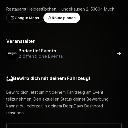
Restauarnt Heidestübchen, Hündekausen 2, 53804 Much
Google Maps
Route planen
Veranstalter
Bodentief Events
2 öffentliche Events
Bewirb dich mit deinem Fahrzeug!
Bewirb dich jetzt um mit deinem Fahrzeug am Event
teilzunehmen. Den aktuellen Status deiner Bewerbung
kannst du jederzeit in deinem DeepDays Dashbord
einsehen.