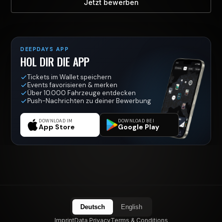
Jetzt bewerben
DEEPDAYS APP
HOL DIR DIE APP
Tickets im Wallet speichern
Events favorisieren & merken
Über 10.000 Fahrzeuge entdecken
Push-Nachrichten zu deiner Bewerbung
DOWNLOAD IM
DOWNLOAD BEI
App Store
Google Play
Deutsch
English
Imprint
Data Privacy
Terms & Conditions