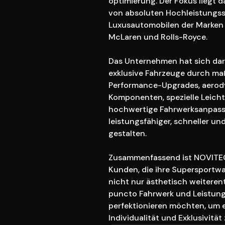
optimierung. Der Fokus liegt d
von absoluten Hochleistungs
Luxusautomobilen der Marken F
McLaren und Rolls-Royce.

Das Unternehmen hat sich darau
exklusive Fahrzeuge durch ma
Performance-Upgrades, aero
Komponenten, spezielle Leicht
hochwertige Fahrwerksanpass
leistungsfähiger, schneller und 
gestalten.

Zusammenfassend ist NOVITEC 
Kunden, die ihre Supersportw
nicht nur ästhetisch weiterent
puncto Fahrwerk und Leistung
perfektionieren möchten, um 
Individualität und Exklusivität