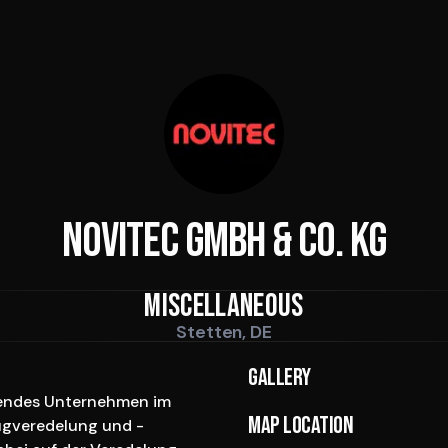
Novitec GmbH & Co. KG
Miscellaneous
Stetten, DE
Gallery
rendes Unternehmen im 
Map location
ugveredelung und -