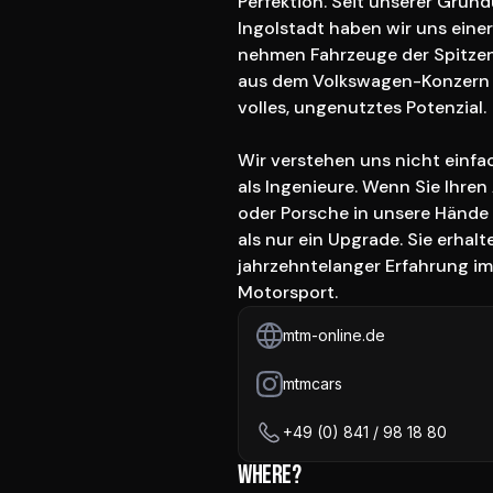
Perfektion. Seit unserer Gründ
Ingolstadt haben wir uns einer
nehmen Fahrzeuge der Spitzen
aus dem Volkswagen-Konzern –
volles, ungenutztes Potenzial.

Wir verstehen uns nicht einfac
als Ingenieure. Wenn Sie Ihren
oder Porsche in unsere Hände 
als nur ein Upgrade. Sie erhalt
jahrzehntelanger Erfahrung i
Motorsport.
mtm-online.de
mtmcars
+49 (0) 841 / 98 18 80
Where?