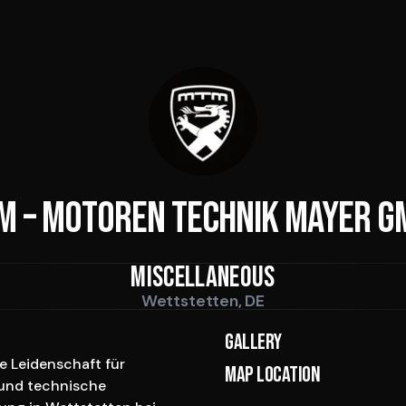
M – Motoren Technik Mayer G
Miscellaneous
Wettstetten, DE
Gallery
e Leidenschaft für 
Map location
und technische 