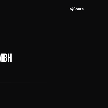
Share
mbH