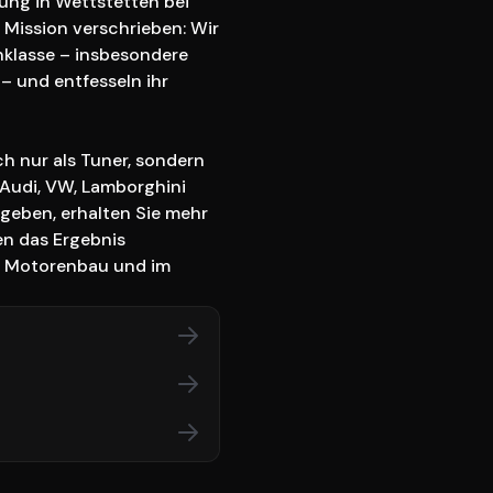
ung in Wettstetten bei 
 Mission verschrieben: Wir 
klasse – insbesondere 
 und entfesseln ihr 
h nur als Tuner, sondern 
 Audi, VW, Lamborghini 
geben, erhalten Sie mehr 
en das Ergebnis 
m Motorenbau und im 