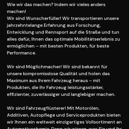
Wie wir das machen? Indem wir vieles anders 
machen!

Wir sind Wunscherfüller! Wir transportieren unsere 
jahrzehntelange Erfahrung aus Forschung, 
Entwicklung und Rennsport auf die Straße und tun 
alles dafür, Ihnen das optimale Mobilitätserlebnis zu 
ermöglichen – mit besten Produkten, für beste 
Performance.

Wir sind Möglichmacher! Wir sind bekannt für 
unsere kompromisslose Qualität und holen das 
Maximum aus Ihrem Fahrzeug heraus – mit 
Produkten, die Ihr Fahrzeug leistungsstärker, 
effizienter, zuverlässiger und langlebiger machen.

Wir sind Fahrzeugflüsterer! Mit Motorölen, 
Additiven, Autopflege und Serviceprodukten bieten 
wir Ihnen ein weltweit einzigartiges Vollsortiment an 
Automotivechemie. Denn wir wissen, was Sie und Ihr 