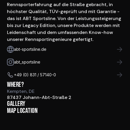
Rennsporterfahrung auf die Straße gebracht, in 
höchster Qualität, TÜV-geprüft und mit Garantie - 
das ist ABT Sportsline. Von der Leistungssteigerung 
bis zur Legacy Edition, unsere Produkte werden mit 
Leidenschaft und dem umfassenden Know-how 
unserer Rennsportingenieure gefertigt.
abt-sportsline.de
abt_sportsline
+49 (0) 831 / 57140-0
Where?
Kempten, DE
87437 Johann-Abt-Straße 2
Gallery
Map location