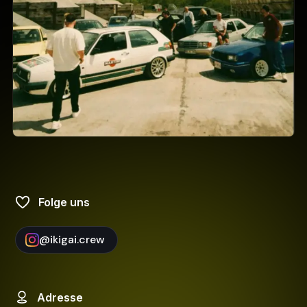
Folge uns
@
ikigai.crew
Adresse