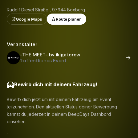
Rudolf Diesel Straße , 97944 Boxberg
Google Maps
Route planen
Veranstalter
-THE MEET- by ikigai.crew
1 öffentliches Event
Bewirb dich mit deinem Fahrzeug!
Bewirb dich jetzt um mit deinem Fahrzeug am Event
teilzunehmen. Den aktuellen Status deiner Bewerbung
kannst du jederzeit in deinem DeepDays Dashbord
einsehen.