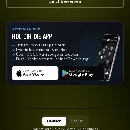
Jetzt bewerben
DEEPDAYS APP
HOL DIR DIE APP
Tickets im Wallet speichern
Events favorisieren & merken
Über 10.000 Fahrzeuge entdecken
Push-Nachrichten zu deiner Bewerbung
DOWNLOAD IM
DOWNLOAD BEI
App Store
Google Play
Deutsch
English
Imprint
Data Privacy
Terms & Conditions